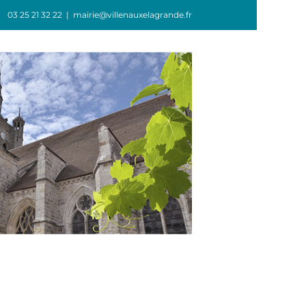
03 25 21 32 22
|
mairie@villenauxelagrande.fr
GIE
ASSOCIATIONS