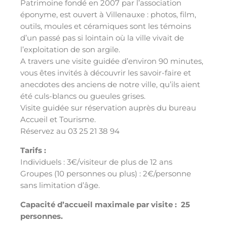
Patrimoine fondé en 2007 par l’association
éponyme, est ouvert à Villenauxe : photos, film,
outils, moules et céramiques sont les témoins
d’un passé pas si lointain où la ville vivait de
l’exploitation de son argile.
A travers une visite guidée d’environ 90 minutes,
vous êtes invités à découvrir les savoir-faire et
anecdotes des anciens de notre ville, qu’ils aient
été culs-blancs ou gueules grises.
Visite guidée sur réservation auprès du bureau
Accueil et Tourisme.
Réservez au 03 25 21 38 94
Tarifs :
Individuels : 3€/visiteur de plus de 12 ans
Groupes (10 personnes ou plus) : 2€/personne
sans limitation d’âge.
Capacité d’accueil maximale par visite : 25
personnes.