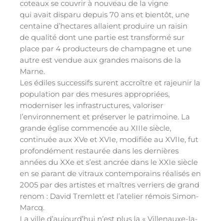
coteaux se couvrir à nouveau de la vigne
qui avait disparu depuis 70 ans et bientôt, une
centaine d’hectares allaient produire un raisin
de qualité dont une partie est transformé sur
place par 4 producteurs de champagne et une
autre est vendue aux grandes maisons de la
Marne.
Les édiles successifs surent accroître et rajeunir la
population par des mesures appropriées,
moderniser les infrastructures, valoriser
l’environnement et préserver le patrimoine. La
grande église commencée au XIIIe siècle,
continuée aux XVe et XVIe, modifiée au XVIIe, fut
profondément restaurée dans les dernières
années du XXe et s’est ancrée dans le XXIe siècle
en se parant de vitraux contemporains réalisés en
2005 par des artistes et maîtres verriers de grand
renom : David Tremlett et l’atelier rémois Simon-
Marcq.
La ville d’aujourd’hui n’est plus la « Villenauxe-la-