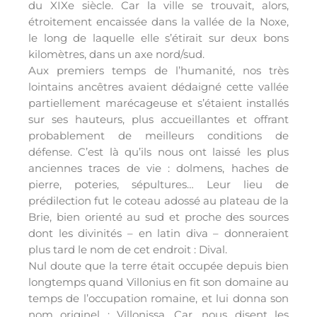
du XIXe siècle. Car la ville se trouvait, alors,
étroitement encaissée dans la vallée de la Noxe,
le long de laquelle elle s’étirait sur deux bons
kilomètres, dans un axe nord/sud.
Aux premiers temps de l’humanité, nos très
lointains ancêtres avaient dédaigné cette vallée
partiellement marécageuse et s’étaient installés
sur ses hauteurs, plus accueillantes et offrant
probablement de meilleurs conditions de
défense. C’est là qu’ils nous ont laissé les plus
anciennes traces de vie : dolmens, haches de
pierre, poteries, sépultures… Leur lieu de
prédilection fut le coteau adossé au plateau de la
Brie, bien orienté au sud et proche des sources
dont les divinités – en latin diva – donneraient
plus tard le nom de cet endroit : Dival.
Nul doute que la terre était occupée depuis bien
longtemps quand Villonius en fit son domaine au
temps de l’occupation romaine, et lui donna son
nom originel : Villonissa. Car, nous disent les