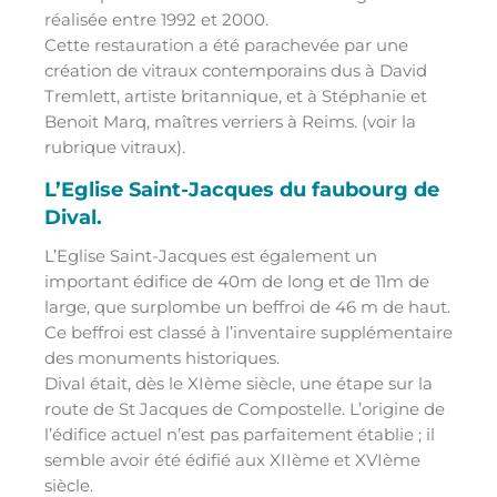
réalisée entre 1992 et 2000.
Cette restauration a été parachevée par une
création de vitraux contemporains dus à David
Tremlett, artiste britannique, et à Stéphanie et
Benoit Marq, maîtres verriers à Reims. (voir la
rubrique vitraux).
L’Eglise Saint-Jacques du faubourg de
Dival.
L’Eglise Saint-Jacques est également un
important édifice de 40m de long et de 11m de
large, que surplombe un beffroi de 46 m de haut.
Ce beffroi est classé à l’inventaire supplémentaire
des monuments historiques.
Dival était, dès le XIème siècle, une étape sur la
route de St Jacques de Compostelle. L’origine de
l’édifice actuel n’est pas parfaitement établie ; il
semble avoir été édifié aux XIIème et XVIème
siècle.