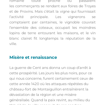
romaine toute proche où passaient
les commerçants se rendant aux foires de Troyes
et de Provins. Mais c’était la vigne qui fournissait
l’activité principale. Les vignerons se
comptaient par centaines, le vignoble couvrait
l’ensemble des coteaux, occupait les moindres
lopins de terre entourant les maisons, et le vin
blanc clairet fit longtemps la réputation de la
ville.
Misère et renaissance
La guerre de Cent ans donna un coup d’arrêt à
cette prospérité. Les jours les plus noirs, pour ce
qui nous concerne, furent certainement ceux de
cette année 1420 où les attaques répétées du
château-fort de Montaiguillon entraînèrent la
dévastation de la région et une misère
généralisée. Quand la paix revint, au milieu du