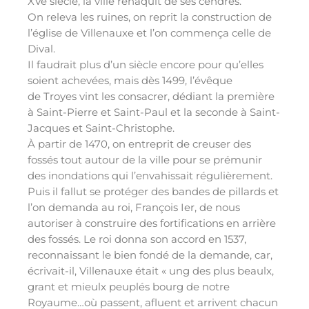
XVe siècle, la ville renaquit de ses cendres.
On releva les ruines, on reprit la construction de
l’église de Villenauxe et l’on commença celle de
Dival.
Il faudrait plus d’un siècle encore pour qu’elles
soient achevées, mais dès 1499, l’évêque
de Troyes vint les consacrer, dédiant la première
à Saint-Pierre et Saint-Paul et la seconde à Saint-
Jacques et Saint-Christophe.
À partir de 1470, on entreprit de creuser des
fossés tout autour de la ville pour se prémunir
des inondations qui l’envahissait régulièrement.
Puis il fallut se protéger des bandes de pillards et
l’on demanda au roi, François Ier, de nous
autoriser à construire des fortifications en arrière
des fossés. Le roi donna son accord en 1537,
reconnaissant le bien fondé de la demande, car,
écrivait-il, Villenauxe était « ung des plus beaulx,
grant et mieulx peuplés bourg de notre
Royaume…où passent, afluent et arrivent chacun