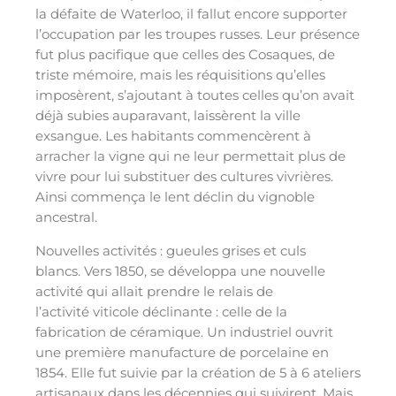
la défaite de Waterloo, il fallut encore supporter
l’occupation par les troupes russes. Leur présence
fut plus pacifique que celles des Cosaques, de
triste mémoire, mais les réquisitions qu’elles
imposèrent, s’ajoutant à toutes celles qu’on avait
déjà subies auparavant, laissèrent la ville
exsangue. Les habitants commencèrent à
arracher la vigne qui ne leur permettait plus de
vivre pour lui substituer des cultures vivrières.
Ainsi commença le lent déclin du vignoble
ancestral.
Nouvelles activités : gueules grises et culs
blancs. Vers 1850, se développa une nouvelle
activité qui allait prendre le relais de
l’activité viticole déclinante : celle de la
fabrication de céramique. Un industriel ouvrit
une première manufacture de porcelaine en
1854. Elle fut suivie par la création de 5 à 6 ateliers
artisanaux dans les décennies qui suivirent. Mais