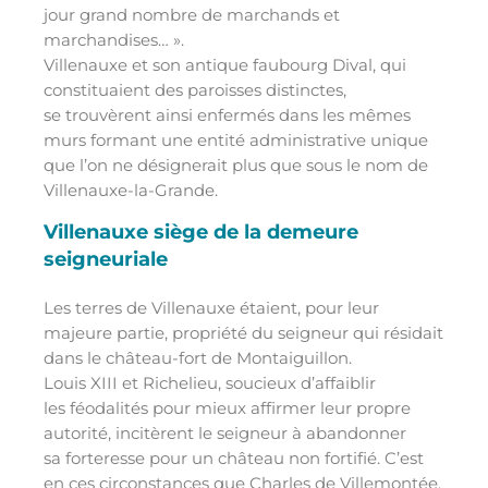
jour grand nombre de marchands et
marchandises… ».
Villenauxe et son antique faubourg Dival, qui
constituaient des paroisses distinctes,
se trouvèrent ainsi enfermés dans les mêmes
murs formant une entité administrative unique
que l’on ne désignerait plus que sous le nom de
Villenauxe-la-Grande.
Villenauxe siège de la demeure
seigneuriale
Les terres de Villenauxe étaient, pour leur
majeure partie, propriété du seigneur qui résidait
dans le château-fort de Montaiguillon.
Louis XIII et Richelieu, soucieux d’affaiblir
les féodalités pour mieux affirmer leur propre
autorité, incitèrent le seigneur à abandonner
sa forteresse pour un château non fortifié. C’est
en ces circonstances que Charles de Villemontée,