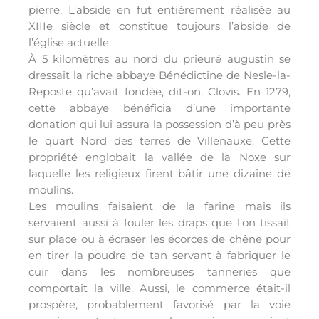
pierre. L’abside en fut entièrement réalisée au
XIIIe siècle et constitue toujours l’abside de
l’église actuelle.
À 5 kilomètres au nord du prieuré augustin se
dressait la riche abbaye Bénédictine de Nesle-la-
Reposte qu’avait fondée, dit-on, Clovis. En 1279,
cette abbaye bénéficia d’une importante
donation qui lui assura la possession d’à peu près
le quart Nord des terres de Villenauxe. Cette
propriété englobait la vallée de la Noxe sur
laquelle les religieux firent bâtir une dizaine de
moulins.
Les moulins faisaient de la farine mais ils
servaient aussi à fouler les draps que l’on tissait
sur place ou à écraser les écorces de chêne pour
en tirer la poudre de tan servant à fabriquer le
cuir dans les nombreuses tanneries que
comportait la ville. Aussi, le commerce était-il
prospère, probablement favorisé par la voie