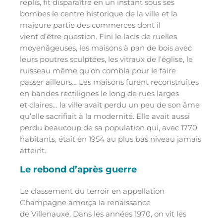
replis, fit disparaître en un instant sous ses
bombes le centre historique de la ville et la
majeure partie des commerces dont il
vient d’être question. Fini le lacis de ruelles
moyenâgeuses, les maisons à pan de bois avec
leurs poutres sculptées, les vitraux de l’église, le
ruisseau même qu’on combla pour le faire
passer ailleurs… Les maisons furent reconstruites
en bandes rectilignes le long de rues larges
et claires… la ville avait perdu un peu de son âme
qu’elle sacrifiait à la modernité. Elle avait aussi
perdu beaucoup de sa population qui, avec 1770
habitants, était en 1954 au plus bas niveau jamais
atteint.
Le rebond d’après guerre
Le classement du terroir en appellation
Champagne amorça la renaissance
de Villenauxe. Dans les années 1970, on vit les