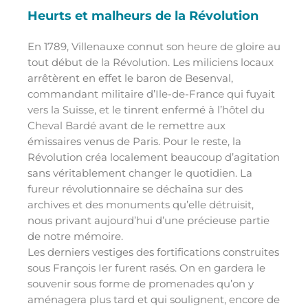
Heurts et malheurs de la Révolution
En 1789, Villenauxe connut son heure de gloire au
tout début de la Révolution. Les miliciens locaux
arrêtèrent en effet le baron de Besenval,
commandant militaire d’Ile-de-France qui fuyait
vers la Suisse, et le tinrent enfermé à l’hôtel du
Cheval Bardé avant de le remettre aux
émissaires venus de Paris. Pour le reste, la
Révolution créa localement beaucoup d’agitation
sans véritablement changer le quotidien. La
fureur révolutionnaire se déchaîna sur des
archives et des monuments qu’elle détruisit,
nous privant aujourd’hui d’une précieuse partie
de notre mémoire.
Les derniers vestiges des fortifications construites
sous François Ier furent rasés. On en gardera le
souvenir sous forme de promenades qu’on y
aménagera plus tard et qui soulignent, encore de