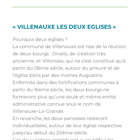
« VILLENAUXE LES DEUX EGLISES »
Pourquoi deux églises ?
La commune de Villenauxe est née de la réunion
de deux bourgs : Divalis, de création très
ancienne, et Villonissa, qui ne s’est constitué qu’à
partir du 13ème siècle, autour du prieuré et de
l’église bâtis par des moines Augustins.
Enfermés dans des fortifications communes à
partir du 16ème siècle, les deux bourgs ne
formeront plus qu’une seule et même entité
administrative connue sous le nom de
Villenauxe-La-Grande.
En revanche, les deux paroisses resteront
individualisées, autour de leur église respective,
jusqu’au début du 20ème siècle.
Ces deux églises constituent aujourd’hui les