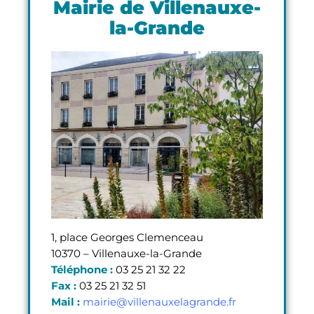
Mairie de Villenauxe-
la-Grande
1, place Georges Clemenceau
10370 – Villenauxe-la-Grande
Téléphone :
03 25 21 32 22
Fax :
03 25 21 32 51
Mail :
mairie@villenauxelagrande.fr