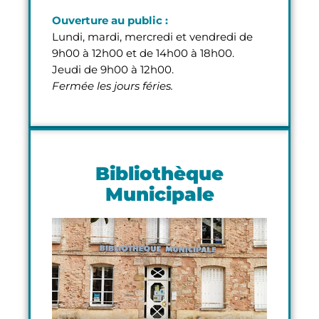
Ouverture au public :
Lundi, mardi, mercredi et vendredi de
9h00 à 12h00 et de 14h00 à 18h00.
Jeudi de 9h00 à 12h00.
Fermée les jours féries.
Bibliothèque
Municipale