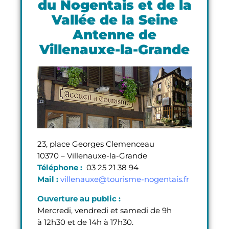
du Nogentais et de la
Vallée de la Seine
Antenne de
Villenauxe-la-Grande
23, place Georges Clemenceau
10370 – Villenauxe-la-Grande
Téléphone :
03 25 21 38 94
Mail :
villenauxe@tourisme-nogentais.fr
Ouverture au public :
Mercredi, vendredi et samedi de 9h
à 12h30 et de 14h à 17h30.