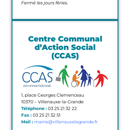
Fermé les jours féries.
Centre Communal
d’Action Social
(CCAS)
1, place Georges Clemenceau
10370 – Villenauxe-la-Grande
Téléphone :
03 25 21 32 22
Fax :
03 25 21 32 51
Mail :
mairie@villenauxelagrande.fr