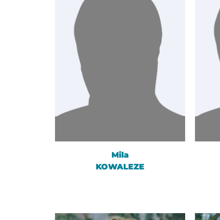
Mila
KOWALEZE