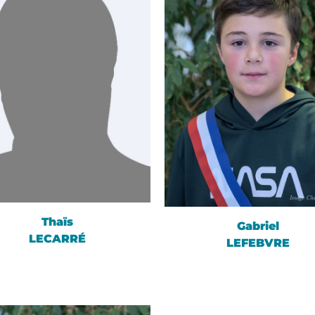
Thaïs
Gabriel
LECARRÉ
LEFEBVRE