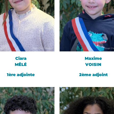
Ciara
Maxime
MÊLÉ
VOISIN
1ère adjointe
2ème adjoint