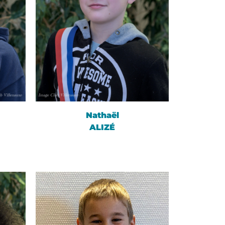
Nathaël
ALIZÉ