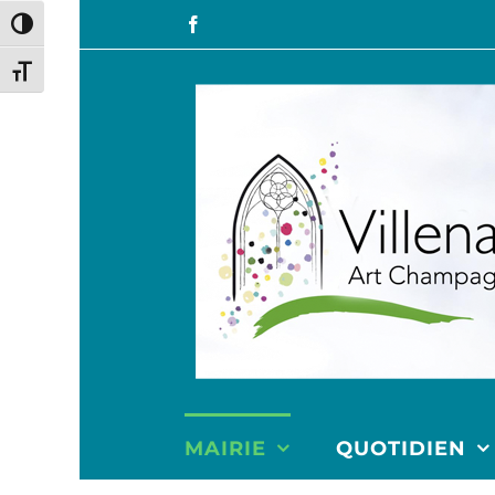
Passer en contraste élevé
Changer la taille de la police
MAIRIE
QUOTIDIEN