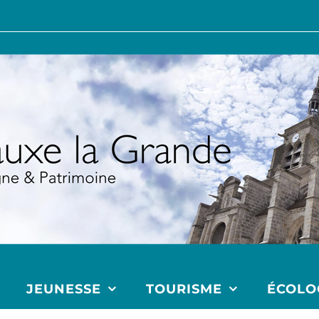
JEUNESSE
TOURISME
ÉCOLO