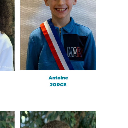
Antoine
JORGE