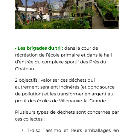
• Les brigades du tri :
dans la cour de
récréation de l’école primaire et dans le hall
d’entrée du complexe sportif des Prés du
Château.
2 objectifs : valoriser ces déchets qui
autrement seraient incinérés (et donc source
de pollution) et les transformer en argent au
profit des écoles de Villenauxe-la-Grande.
Plusieurs types de déchets sont concernés par
ces collectes :
T-disc Tassimo et leurs emballages en