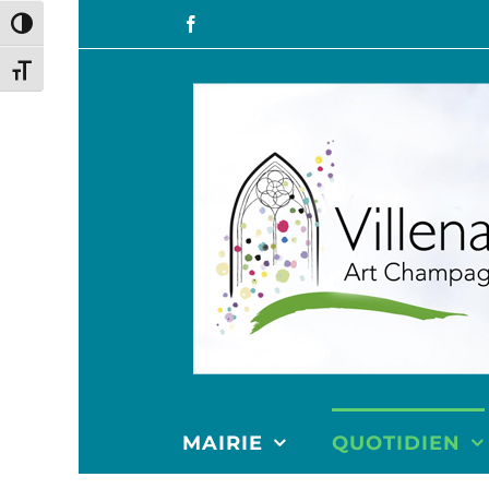
Passer en contraste élevé
Changer la taille de la police
MAIRIE
QUOTIDIEN