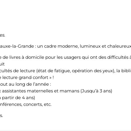
es.
enauxe-la-Grande : un cadre moderne, lumineux et chaleureu
 de livres à domicile pour les usagers qui ont des difficultés 
uit
cultés de lecture (état de fatigue, opération des yeux), la bib
 lecture grand confort » !
ut au long de l’année :
ux assistantes maternelles et mamans (Jusqu’à 3 ans)
 partir de 4 ans)
nférences, concerts, etc.
s.