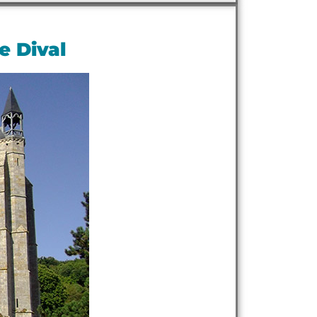
e Dival