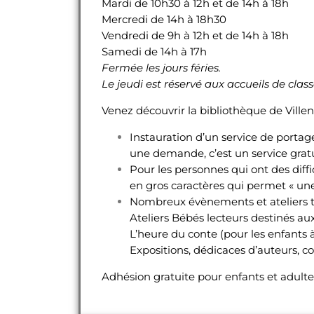
Mardi de 10h30 à 12h et de 14h à 18h
Mercredi de 14h à 18h30
Vendredi de 9h à 12h et de 14h à 18h
Samedi de 14h à 17h
Fermée les jours féries.
Le jeudi est réservé aux accueils de class
Venez découvrir la bibliothèque de Vill
Instauration d’un service de portage
une demande, c’est un service grat
Pour les personnes qui ont des diffi
en gros caractères qui permet « une
Nombreux évènements et ateliers to
Ateliers Bébés lecteurs destinés a
L’heure du conte (pour les enfants à
Expositions, dédicaces d’auteurs, co
Adhésion gratuite pour enfants et adulte