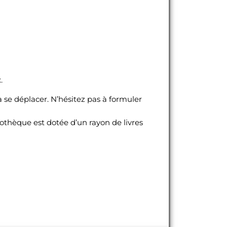
x.
à se déplacer. N’hésitez pas à formuler
liothèque est dotée d’un rayon de livres