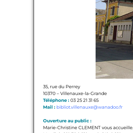
35, rue du Perrey
10370 – Villenauxe-la-Grande
Téléphone :
03 25 21 31 65
Mail :
bibliot.villenauxe@wanadoo.fr
Ouverture au public :
Marie-Christine CLEMENT vous accueille