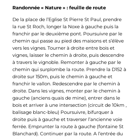
Randonnée « Nature » : feuille de route
De la place de l’Eglise St Pierre St Paul, prendre
la rue St Roch, longer la Noxe à gauche puis la
franchir par le deuxième pont. Poursuivre par le
chemin qui passe au pied des maisons et s’élève
vers les vignes. Tourner à droite entre bois et
vignes, laisser le chemin à droite, puis descendre
à travers le vignoble. Remonter à gauche par le
chemin qui surplombe la route. Prendre la D152 à
droite sur 150m, puis le chemin à gauche et
franchir le vallon. Redescendre par le chemin à
droite. Dans les vignes, monter par le chemin à
gauche (anciens quais de mine), entrer dans le
bois et arriver à une intersection (circuit de 10km ,
balisage blanc-bleu) Poursuivre, bifurquer à
droite puis à gauche et traverser l’ancienne voie
ferrée. Emprunter la route à gauche (fontaine St
Blanchard). Continuer par la route. A l’entrée du