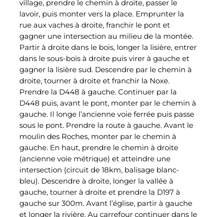
village, prendre le chemin à droite, passer le
lavoir, puis monter vers la place. Emprunter la
rue aux vaches à droite, franchir le pont et
gagner une intersection au milieu de la montée.
Partir à droite dans le bois, longer la lisière, entrer
dans le sous-bois à droite puis virer à gauche et
gagner la lisière sud. Descendre par le chemin à
droite, tourner à droite et franchir la Noxe.
Prendre la D448 à gauche. Continuer par la
D448 puis, avant le pont, monter par le chemin à
gauche. Il longe l’ancienne voie ferrée puis passe
sous le pont. Prendre la route à gauche. Avant le
moulin des Roches, monter par le chemin à
gauche. En haut, prendre le chemin à droite
(ancienne voie métrique) et atteindre une
intersection (circuit de 18km, balisage blanc-
bleu). Descendre à droite, longer la vallée à
gauche, tourner à droite et prendre la D197 à
gauche sur 300m. Avant l’église, partir à gauche
et longer la rivière. Au carrefour continuer dans le