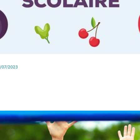
/07/2023