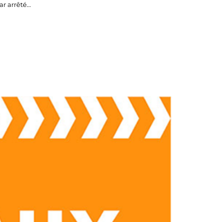
ar arrêté…