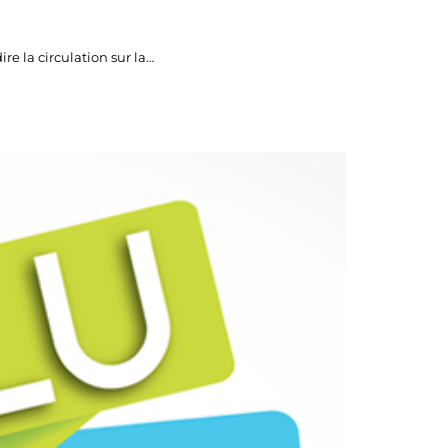
re la circulation sur la…