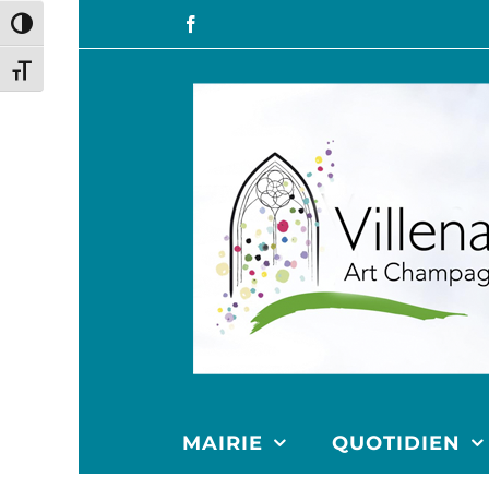
Passer en contraste élevé
Changer la taille de la police
MAIRIE
QUOTIDIEN