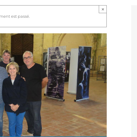
×
ment est passé.