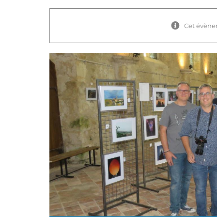
Cet évène