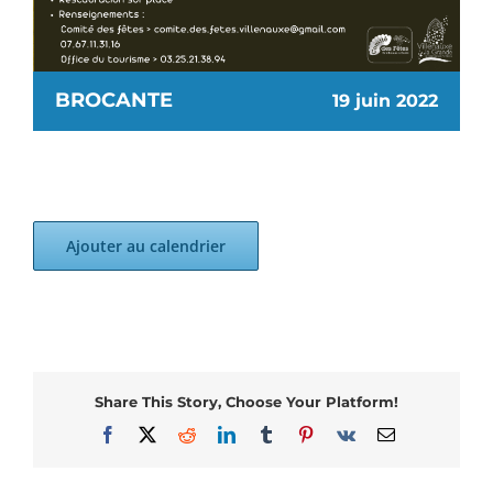
BROCANTE
19 juin 2022
Ajouter au calendrier
Share This Story, Choose Your Platform!
Facebook
X
Reddit
LinkedIn
Tumblr
Pinterest
Vk
Email