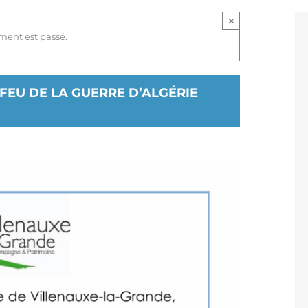
×
ment est passé.
EU DE LA GUERRE D’ALGÉRIE