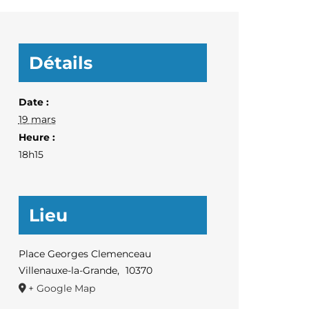
Détails
Date :
19 mars
Heure :
18h15
Lieu
Place Georges Clemenceau
Villenauxe-la-Grande
,
10370
+ Google Map