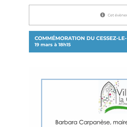
Cet évène
COMMÉMORATION DU CESSEZ-LE-F
19 mars à 18h15