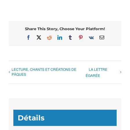
Share This Story, Choose Your Platform!
Facebook
X
Reddit
LinkedIn
Tumblr
Pinterest
Vk
Email
LECTURE, CHANTS ET CRÉATIONS DE
LA LETTRE
PÂQUES
ÉGARÉE
Détails