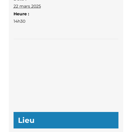
22 mars 2025
Heure :
14h30
Lieu