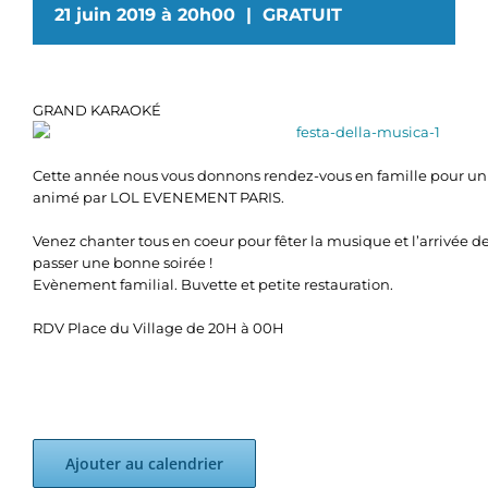
21 juin 2019 à 20h00
|
GRATUIT
GRAND KARAOKÉ
Cette année nous vous donnons rendez-vous en famille pour u
animé par LOL EVENEMENT PARIS.
Venez chanter tous en coeur pour fêter la musique et l’arrivée de
passer une bonne soirée !
Evènement familial. Buvette et petite restauration.
RDV Place du Village de 20H à 00H
Ajouter au calendrier