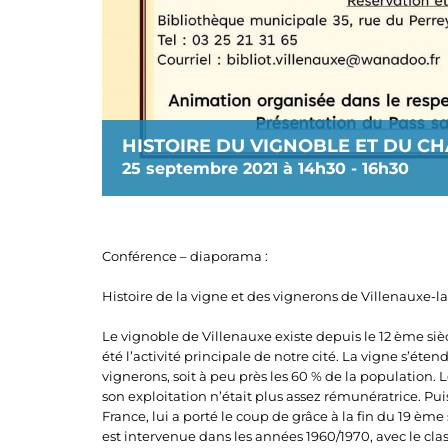
HISTOIRE DU VIGNOBLE ET DU 
25 septembre 2021 à 14h30
-
16h30
Conférence – diaporama :
Histoire de la vigne et des vignerons de Villenauxe-l
Le vignoble de Villenauxe existe depuis le 12 ème sièc
été l’activité principale de notre cité. La vigne s’éte
vignerons, soit à peu près les 60 % de la population. 
son exploitation n’était plus assez rémunératrice. Pui
France, lui a porté le coup de grâce à la fin du 19 èm
est intervenue dans les années 1960/1970, avec le c