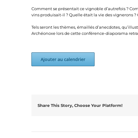
Comment se présentait ce vignoble d’autrefois ? Comm
vins produisait-il ? Quelle était la vie des vignerons 
Tels seront les thèmes, émaillés d’anecdotes, qu’illus
Archéonoxe lors de cette conférence-diaporama retra
Ajouter au calendrier
Share This Story, Choose Your Platform!