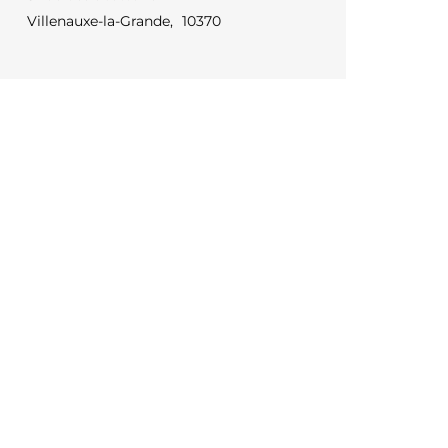
Villenauxe-la-Grande
,
10370