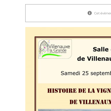
Cet évène