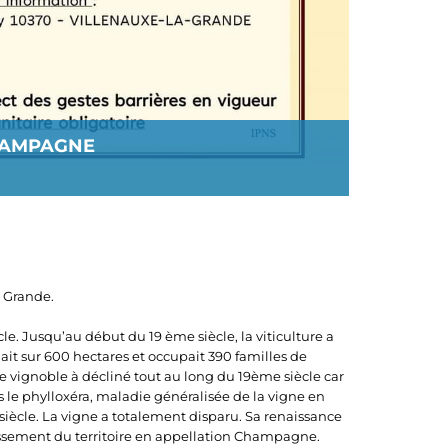
CHAMPAGNE
a Grande.
le. Jusqu’au début du 19 ème siècle, la viticulture a
ndait sur 600 hectares et occupait 390 familles de
Le vignoble à décliné tout au long du 19ème siècle car
s le phylloxéra, maladie généralisée de la vigne en
e siècle. La vigne a totalement disparu. Sa renaissance
lassement du territoire en appellation Champagne.