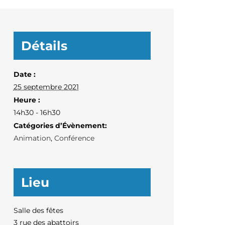
Détails
Date :
25 septembre 2021
Heure :
14h30 - 16h30
Catégories d’Évènement:
Animation
,
Conférence
Lieu
Salle des fêtes
3 rue des abattoirs