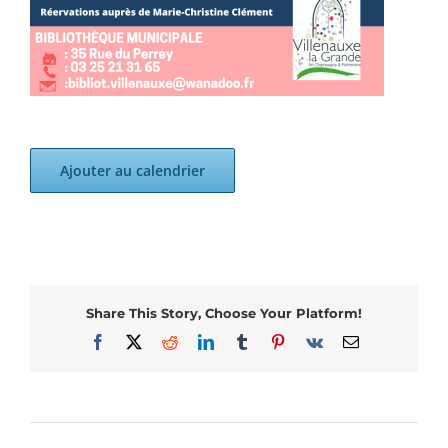
Ajouter au calendrier
Share This Story, Choose Your Platform!
Facebook
X
Reddit
LinkedIn
Tumblr
Pinterest
Vk
Email