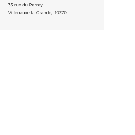
35 rue du Perrey
Villenauxe-la-Grande
,
10370