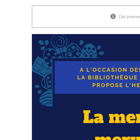
Cet évène