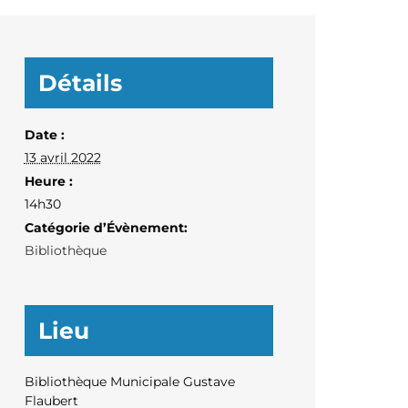
Détails
Date :
13 avril 2022
Heure :
14h30
Catégorie d’Évènement:
Bibliothèque
Lieu
Bibliothèque Municipale Gustave
Flaubert