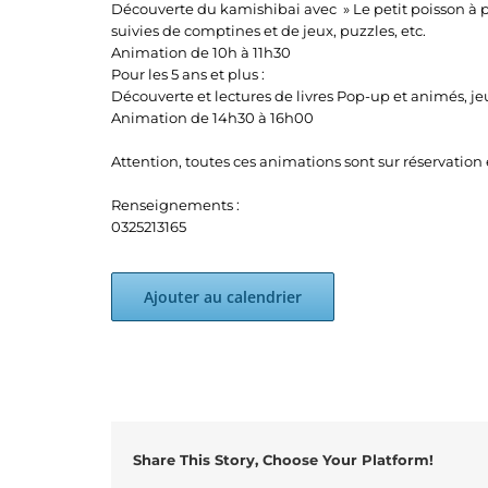
Découverte du kamishibai avec » Le petit poisson à pois 
suivies de comptines et de jeux, puzzles, etc.
Animation de 10h à 11h30
Pour les 5 ans et plus :
Découverte et lectures de livres Pop-up et animés, je
Animation de 14h30 à 16h00
Attention, toutes ces animations sont sur réservation 
Renseignements :
0325213165
Ajouter au calendrier
Share This Story, Choose Your Platform!