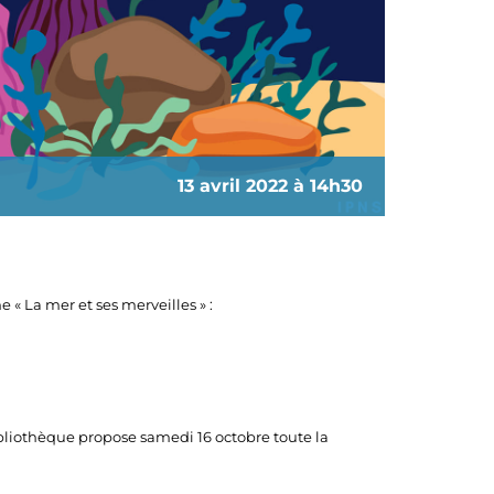
13 avril 2022 à 14h30
 « La mer et ses merveilles » :
bibliothèque propose samedi 16 octobre toute la