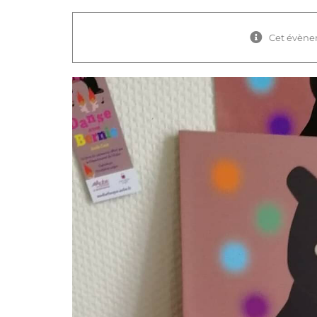
Cet évène