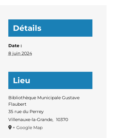
Détails
Date :
8 juin 2024
Lieu
Bibliothèque Municipale Gustave
Flaubert
35 rue du Perrey
Villenauxe-la-Grande
,
10370
+ Google Map