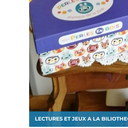
LECTURES ET JEUX A LA BILIOTH