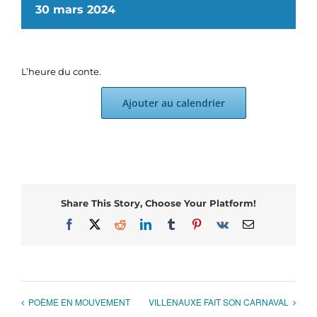
30 mars 2024
L’heure du conte.
Ajouter au calendrier
Share This Story, Choose Your Platform!
Facebook
X
Reddit
LinkedIn
Tumblr
Pinterest
Vk
Email
POÈME EN MOUVEMENT
VILLENAUXE FAIT SON CARNAVAL