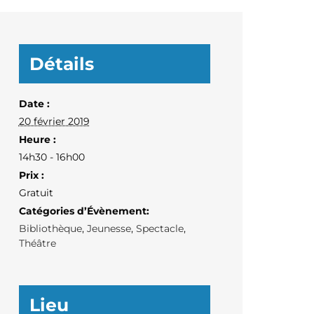
Détails
Date :
20 février 2019
Heure :
14h30 - 16h00
Prix :
Gratuit
Catégories d’Évènement:
Bibliothèque
,
Jeunesse
,
Spectacle
,
Théâtre
Lieu