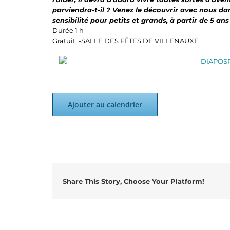
parviendra-t-il ? Venez le découvrir avec nous dan
sensibilité pour petits et grands, à partir de 5 ans 
Durée 1 h
Gratuit -SALLE DES FÊTES DE VILLENAUXE
Ajouter au calendrier
Share This Story, Choose Your Platform!