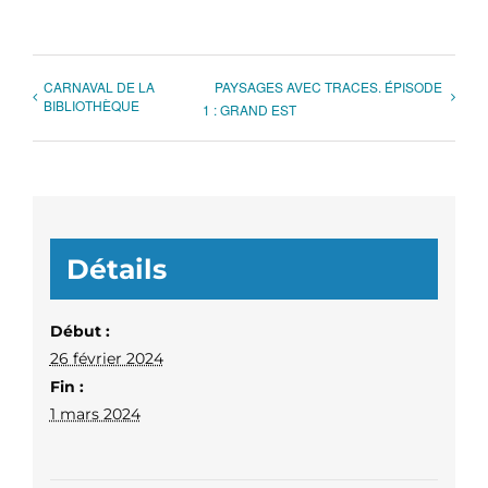
CARNAVAL DE LA
PAYSAGES AVEC TRACES. ÉPISODE
BIBLIOTHÈQUE
1 : GRAND EST
Détails
Début :
26 février 2024
Fin :
1 mars 2024