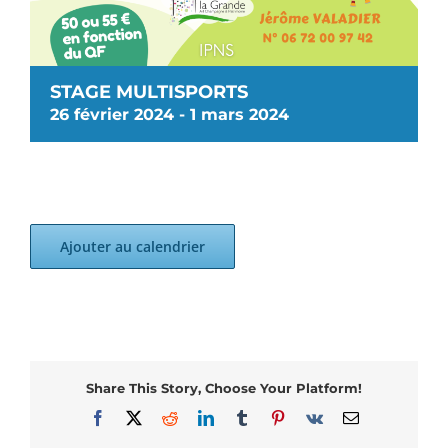
STAGE MULTISPORTS
26 février 2024
-
1 mars 2024
Ajouter au calendrier
Share This Story, Choose Your Platform!
Facebook
X
Reddit
LinkedIn
Tumblr
Pinterest
Vk
Email