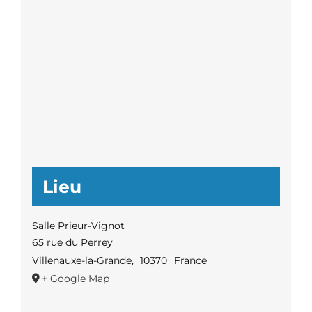
Lieu
Salle Prieur-Vignot
65 rue du Perrey
Villenauxe-la-Grande
,
10370
France
+ Google Map