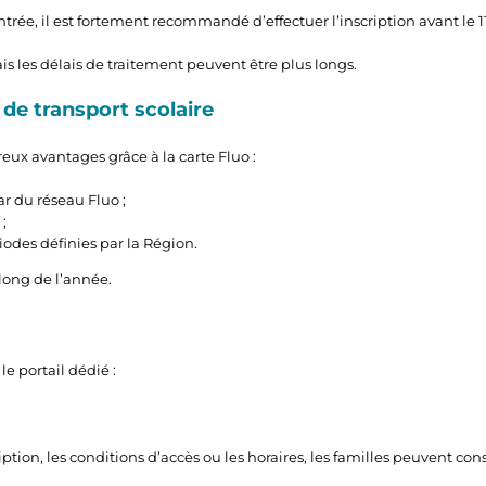
ntrée, il est fortement recommandé d’effectuer l’inscription avant le 11 
ais les délais de traitement peuvent être plus longs.
 de transport scolaire
x avantages grâce à la carte Fluo :
ar du réseau Fluo ;
;
iodes définies par la Région.
 long de l’année.
le portail dédié :
tion, les conditions d’accès ou les horaires, les familles peuvent cons