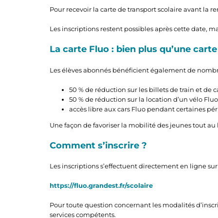
Pour recevoir la carte de transport scolaire avant la re
Les inscriptions restent possibles après cette date, m
La carte Fluo : bien plus qu’une carte
Les élèves abonnés bénéficient également de nombreu
50 % de réduction sur les billets de train et de c
50 % de réduction sur la location d’un vélo Fluo 
accès libre aux cars Fluo pendant certaines pér
Une façon de favoriser la mobilité des jeunes tout au
Comment s’inscrire ?
Les inscriptions s’effectuent directement en ligne sur 
https://fluo.grandest.fr/scolaire
Pour toute question concernant les modalités d’inscrip
services compétents.