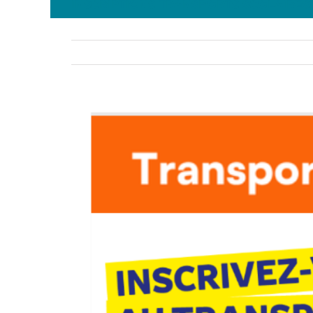
INSCRIPTIONS TRANSPORTS SCOLAIRES 
Voir
l'image
agrandie