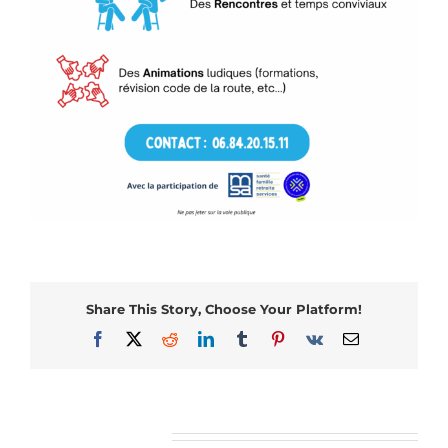
Share This Story, Choose Your Platform!
Facebook
X
Reddit
LinkedIn
Tumblr
Pinterest
Vk
Email
Articles similaires