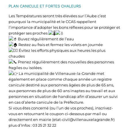
PLAN CANICULE ET FORTES CHALEURS
Les Températures seront très élevées sur l’Aube c’est
pourquoi la municipalité et le CCAS rappellent
l’importance d’adopter les bons réflexes pour se protéger et
protéger ses proches
Buvez régulièrement de l’eau
Restez au frais et fermez les volets en journée
Évitez les efforts physiques aux heures les plus
chaudes
Prenez régulièrement des nouvelles des personnes
fragiles ou isolées.
La municipalité de Villenauxe-la-Grande met
également en place comme chaque année un registre
canicule destiné aux personnes âgées de plus de 65 ans,
aux personnes de plus de 60 ans inaptes au travail et aux
personnes en situation de handicap afin d’assurer un suivi
en cas d’alerte canicule de la Préfecture.
Si vous êtes concerné (ou l’un de vos proches), inscrivez-
vous en retournant le coupon ci-dessous par mail ou
directement en mairie (etat-civil@villenauxelagrande.fr)
plus d’Infos : 03 25 21 32 22