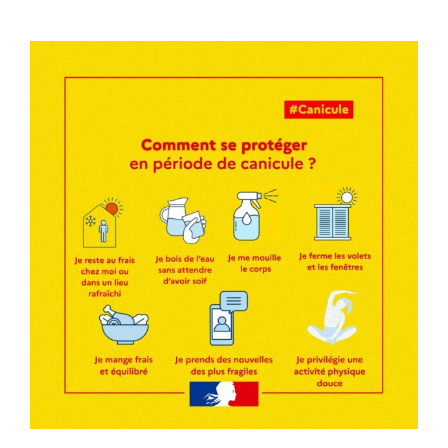
Voir
l'image
agrandie