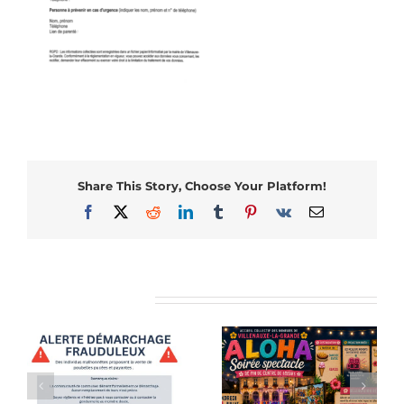
Share This Story, Choose Your Platform!
Facebook
X
Reddit
LinkedIn
Tumblr
Pinterest
Vk
Email
Articles similaires