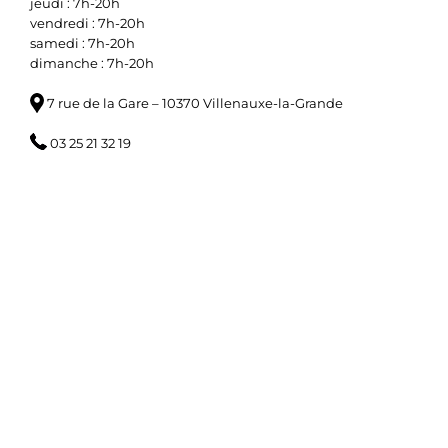
jeudi : 7h-20h
vendredi : 7h-20h
samedi : 7h-20h
dimanche : 7h-20h
7 rue de la Gare – 10370 Villenauxe-la-Grande
03 25 21 32 19