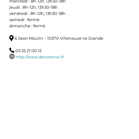
mercredi : 8h-12h, 13h30-18h
jeudi : 8h-12h, 13h30-18h
vendredi : 8h-12h, 13h30-18h
samedi : fermé
dimanche : fermé
6 Jean Moulin – 10370 Villenauxe-la-Grande
03 25 21 00 12
http://www.decorenov.fr