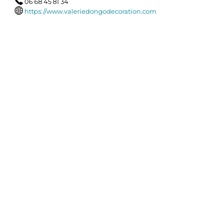
06 68 45 81 34
https://www.valeriedongodecoration.com