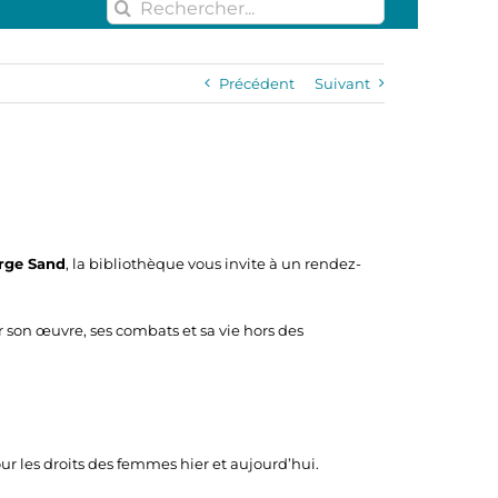
Rechercher:
Précédent
Suivant
orge Sand
, la bibliothèque vous invite à un rendez-
on œuvre, ses combats et sa vie hors des
our les droits des femmes hier et aujourd’hui.