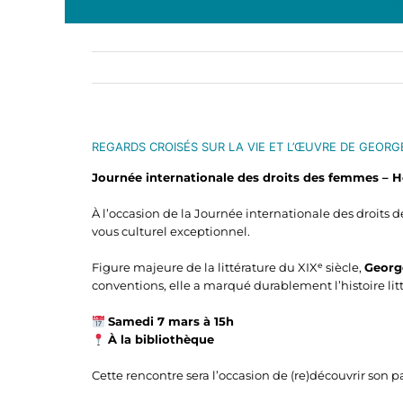
REGARDS CROISÉS SUR LA VIE ET L’Œ
REGARDS CROISÉS SUR LA VIE ET L’ŒUVRE DE GEORG
Journée internationale des droits des femmes –
À l’occasion de la Journée internationale des droits 
vous culturel exceptionnel.
Figure majeure de la littérature du XIXᵉ siècle,
Georg
conventions, elle a marqué durablement l’histoire litté
Samedi 7 mars à 15h
À la bibliothèque
Cette rencontre sera l’occasion de (re)découvrir son p