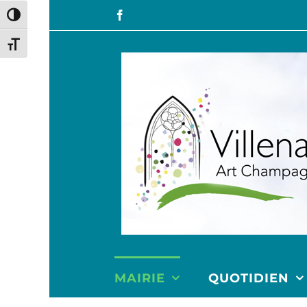
Passer en contraste élevé
Changer la taille de la police
MAIRIE
QUOTIDIEN