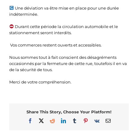
Une déviation va être mise en place pour une durée
indéterminée.
Durant cette période la circulation automobile et le
stationnement seront interdits.
️ Vos commerces restent ouverts et accessibles.
Nous sommes tout à fait conscient des désagréments
occasionnés par la fermeture de cette rue, toutefois il en va
de la sécurité de tous.
Merci de votre compréhension.
Share This Story, Choose Your Platform!
Facebook
X
Reddit
LinkedIn
Tumblr
Pinterest
Vk
Email