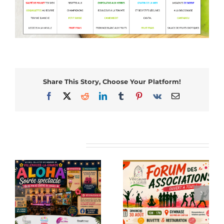
Share This Story, Choose Your Platform!
Facebook
X
Reddit
LinkedIn
Tumblr
Pinterest
Vk
Email
Articles similaires