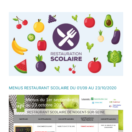
Voir
l'image
agrandie
MENUS RESTAURANT SCOLAIRE DU 01/09 AU 23/10/2020