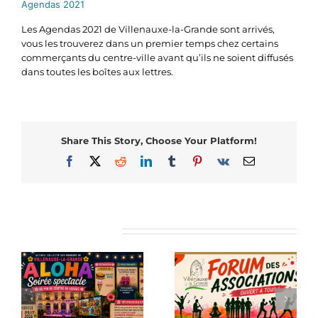
Agendas 2021
Les Agendas 2021 de Villenauxe-la-Grande sont arrivés,
vous les trouverez dans un premier temps chez certains
commerçants du centre-ville avant qu’ils ne soient diffusés
dans toutes les boîtes aux lettres.
Share This Story, Choose Your Platform!
Facebook
X
Reddit
LinkedIn
Tumblr
Pinterest
Vk
Email
Articles similaires