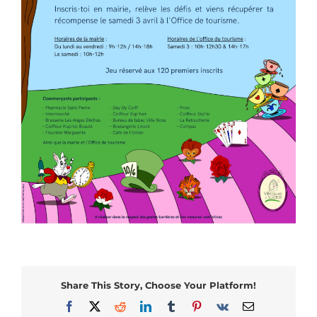
Share This Story, Choose Your Platform!
Facebook
X
Reddit
LinkedIn
Tumblr
Pinterest
Vk
Email