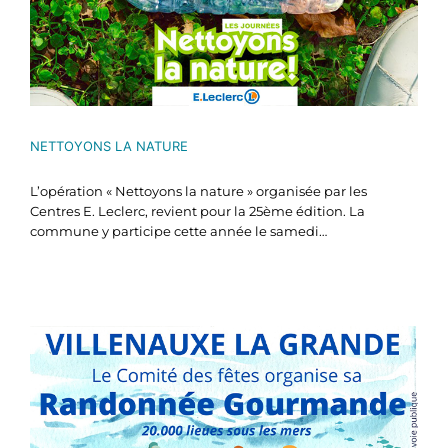
NETTOYONS LA NATURE
L’opération « Nettoyons la nature » organisée par les
Centres E. Leclerc, revient pour la 25ème édition. La
commune y participe cette année le samedi…