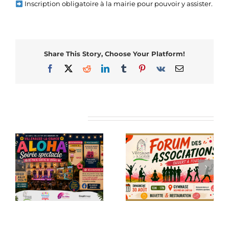
Inscription obligatoire à la mairie pour pouvoir y assister.
Share This Story, Choose Your Platform!
Facebook
X
Reddit
LinkedIn
Tumblr
Pinterest
Vk
Email
Articles similaires