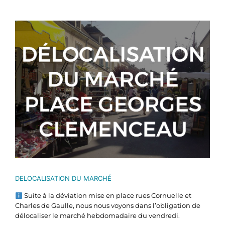
Voir
l'image
agrandie
DELOCALISATION DU MARCHÉ
Suite à la déviation mise en place rues Cornuelle et
Charles de Gaulle, nous nous voyons dans l’obligation de
délocaliser le marché hebdomadaire du vendredi.