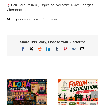
Celui-ci aura lieu, jusqu’à nouvel ordre, Place Georges
Clemenceau.
Merci pour votre compréhension.
Share This Story, Choose Your Platform!
Facebook
X
Reddit
LinkedIn
Tumblr
Pinterest
Vk
Email
Articles similaires