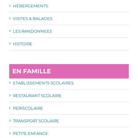
HÉBERGEMENTS
VISITES & BALADES
LES RANDONNEES
HISTOIRE
EN FAMILLE
ETABLISSEMENTS SCOLAIRES
RESTAURANT SCOLAIRE
PERISCOLAIRE
TRANSPORT SCOLAIRE
PETITE ENFANCE