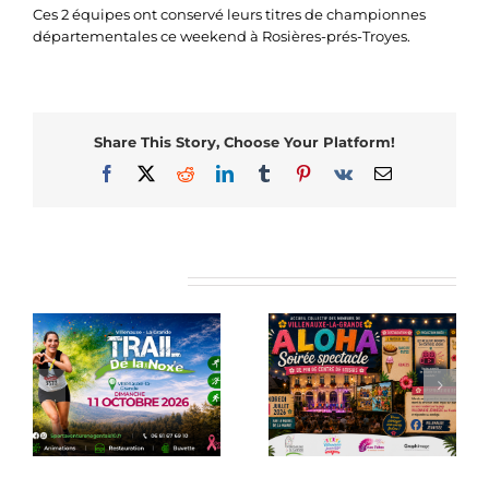
Ces 2 équipes ont conservé leurs titres de championnes
départementales ce weekend à Rosières-prés-Troyes.
Share This Story, Choose Your Platform!
Facebook
X
Reddit
LinkedIn
Tumblr
Pinterest
Vk
Email
Articles similaires