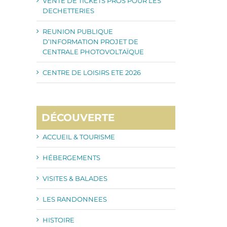
VENTE DE TICKETS PROS POUR LES
DECHETTERIES
REUNION PUBLIQUE
D’INFORMATION PROJET DE
CENTRALE PHOTOVOLTAÏQUE
CENTRE DE LOISIRS ETE 2026
DÉCOUVERTE
ACCUEIL & TOURISME
HÉBERGEMENTS
VISITES & BALADES
LES RANDONNEES
HISTOIRE