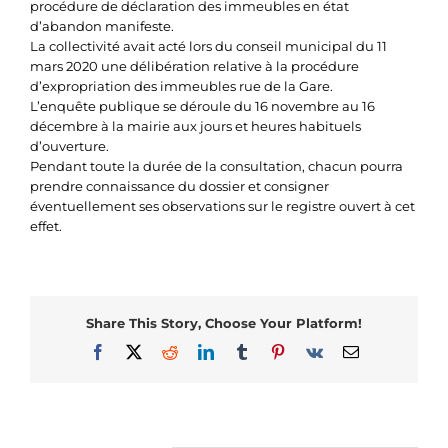
procédure de déclaration des immeubles en état
d’abandon manifeste.
La collectivité avait acté lors du conseil municipal du 11
mars 2020 une délibération relative à la procédure
d’expropriation des immeubles rue de la Gare.
L’enquête publique se déroule du 16 novembre au 16
décembre à la mairie aux jours et heures habituels
d’ouverture.
Pendant toute la durée de la consultation, chacun pourra
prendre connaissance du dossier et consigner
éventuellement ses observations sur le registre ouvert à cet
effet.
Share This Story, Choose Your Platform!
Facebook
X
Reddit
LinkedIn
Tumblr
Pinterest
Vk
Email