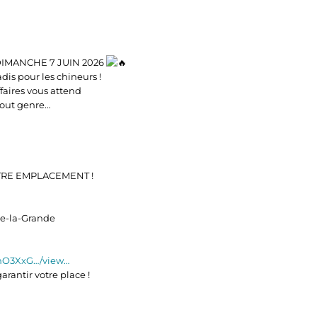
DIMANCHE 7 JUIN 2026
dis pour les chineurs !
faires vous attend
tout genre…
RE EMPLACEMENT !
uxe-la-Grande
hO3XxG…/view…
rantir votre place !