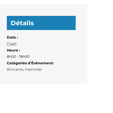
Détails
Date :
7 juin
Heure :
8h00 - 18h00
Catégories d’Évènement:
Brocante
,
Festivités