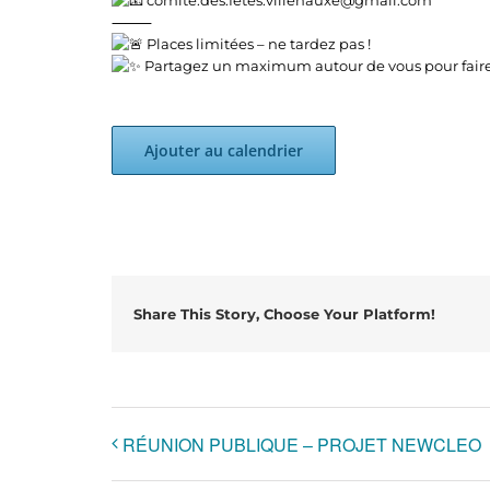
comite.des.fetes.villenauxe@gmail.com
⸻
Places limitées – ne tardez pas !
Partagez un maximum autour de vous pour faire d
Ajouter au calendrier
Share This Story, Choose Your Platform!
RÉUNION PUBLIQUE – PROJET NEWCLEO