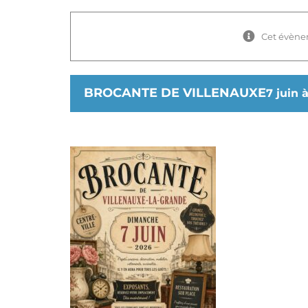
Cet évène
BROCANTE DE VILLENAUXE
7 juin 