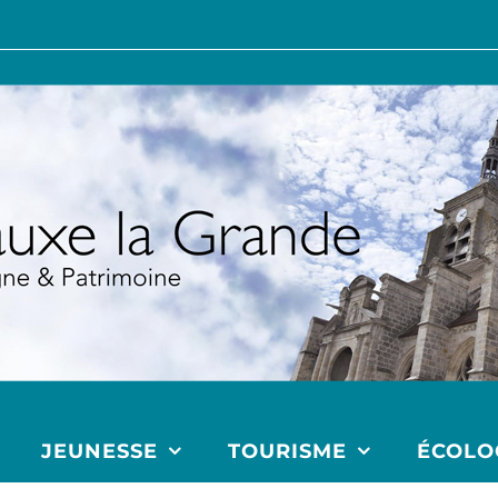
JEUNESSE
TOURISME
ÉCOLO