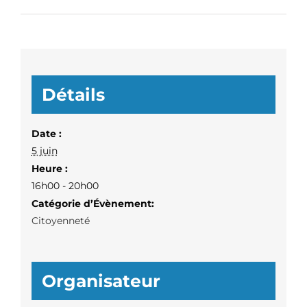
Détails
Date :
5 juin
Heure :
16h00 - 20h00
Catégorie d’Évènement:
Citoyenneté
Organisateur