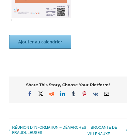
Ajouter au calendrier
Share This Story, Choose Your Platform!
Facebook
X
Reddit
LinkedIn
Tumblr
Pinterest
Vk
Email
RÉUNION D’INFORMATION – DÉMARCHES
BROCANTE DE
FRAUDULEUSES
VILLENAUXE