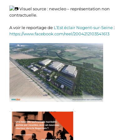
Visuel source : newcleo – représentation non
contractuelle.
A voir le reportage de
L’Est éclair Nogent-sur-Seine
:
https://www.facebook.com/reel/2004212103541613