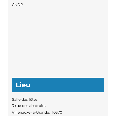
CNDP
Lieu
Salle des fêtes
3 rue des abattoirs
Villenauxe-la-Grande
,
10370