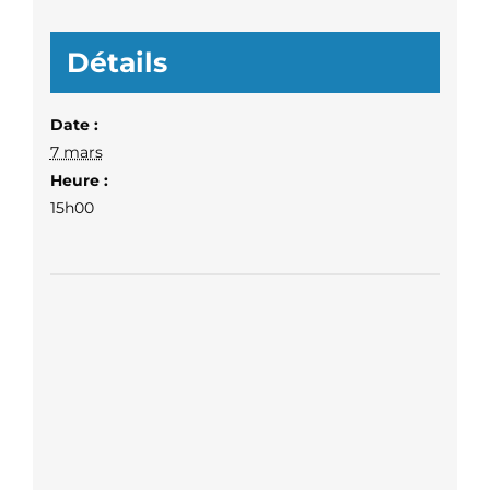
Détails
Date :
7 mars
Heure :
15h00