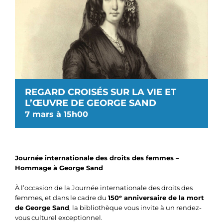
REGARD CROISÉS SUR LA VIE ET
L’ŒUVRE DE GEORGE SAND
7 mars à 15h00
Journée internationale des droits des femmes –
Hommage à George Sand
À l’occasion de la Journée internationale des droits des
femmes, et dans le cadre du
150ᵉ anniversaire de la mort
de George Sand
, la bibliothèque vous invite à un rendez-
vous culturel exceptionnel.