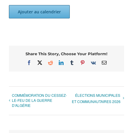
Ajouter au calendrier
Share This Story, Choose Your Platform!
Facebook
X
Reddit
LinkedIn
Tumblr
Pinterest
Vk
Email
COMMÉMORATION DU CESSEZ-
ÉLECTIONS MUNICIPALES
LE-FEU DE LA GUERRE
ET COMMUNAUTAIRES 2026
D’ALGÉRIE