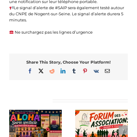
une notification sur leur téléphone portable.
Le signal d’alerte de #SAIP sera également testé autour
du CNPE de Nogent-sur-Seine. Le signal d’alerte durera 5
minutes.
Ne surchargez pas les lignes d’urgence
Share This Story, Choose Your Platform!
Facebook
X
Reddit
LinkedIn
Tumblr
Pinterest
Vk
Email
Articles similaires