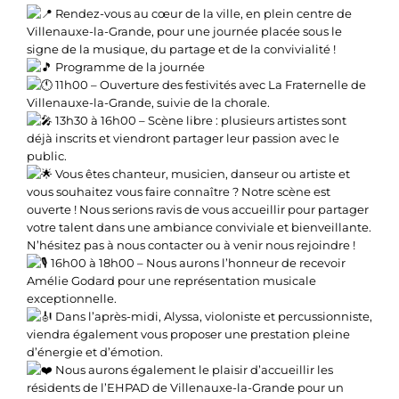
Rendez-vous au cœur de la ville, en plein centre de
Villenauxe-la-Grande, pour une journée placée sous le
signe de la musique, du partage et de la convivialité !
Programme de la journée
11h00 – Ouverture des festivités avec La Fraternelle de
Villenauxe-la-Grande, suivie de la chorale.
13h30 à 16h00 – Scène libre : plusieurs artistes sont
déjà inscrits et viendront partager leur passion avec le
public.
Vous êtes chanteur, musicien, danseur ou artiste et
vous souhaitez vous faire connaître ? Notre scène est
ouverte ! Nous serions ravis de vous accueillir pour partager
votre talent dans une ambiance conviviale et bienveillante.
N’hésitez pas à nous contacter ou à venir nous rejoindre !
16h00 à 18h00 – Nous aurons l’honneur de recevoir
Amélie Godard pour une représentation musicale
exceptionnelle.
Dans l’après-midi, Alyssa, violoniste et percussionniste,
viendra également vous proposer une prestation pleine
d’énergie et d’émotion.
Nous aurons également le plaisir d’accueillir les
résidents de l’EHPAD de Villenauxe-la-Grande pour un