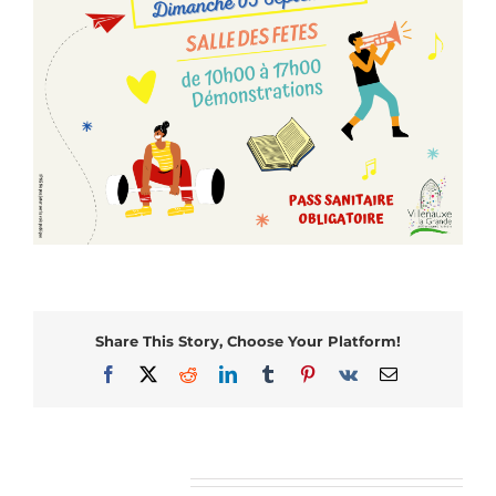
Share This Story, Choose Your Platform!
Facebook
X
Reddit
LinkedIn
Tumblr
Pinterest
Vk
Email
Articles similaires