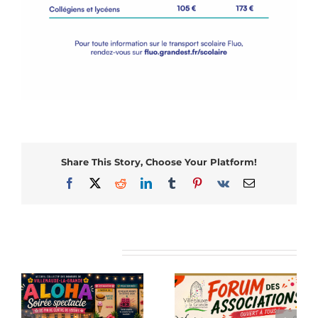
Share This Story, Choose Your Platform!
Facebook
X
Reddit
LinkedIn
Tumblr
Pinterest
Vk
Email
Articles similaires